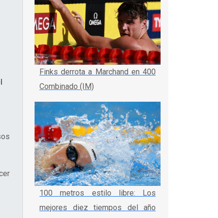
Finks derrota a Marchand en 400
l
Combinado (IM)
sos
cer
100 metros estilo libre: Los
mejores diez tiempos del año