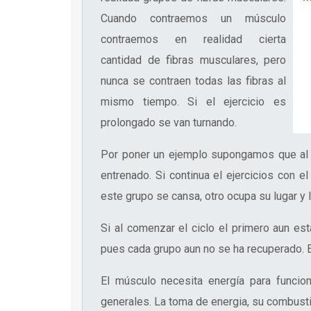
Cuando contraemos un músculo
contraemos en realidad cierta
cantidad de fibras musculares, pero
nunca se contraen todas las fibras al
mismo tiempo. Si el ejercicio es
prolongado se van turnando.
Por poner un ejemplo supongamos que al c
entrenado. Si continua el ejercicios con e
este grupo se cansa, otro ocupa su lugar y 
Si al comenzar el ciclo el primero aun e
pues cada grupo aun no se ha recuperado. En
El músculo necesita energía para funci
generales. La toma de energia, su combusti