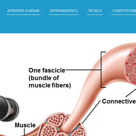
APRENDER A NADAR
ENTRENAMIENTO
TECNICA
COMPETICION