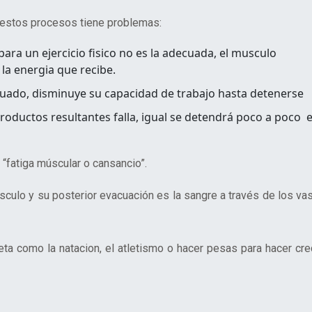
e estos procesos tiene problemas:
para un ejercicio fisico no es la adecuada, el musculo
 la energia que recibe.
ecuado, disminuye su capacidad de trabajo hasta detenerse
productos resultantes falla, igual se detendrá poco a poco e
“fatiga múscular o cansancio”.
úsculo y su posterior evacuación es la sangre a través de los va
ta como la natacion, el atletismo o hacer pesas para hacer cre