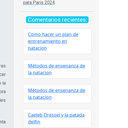
para Paris 2024
Comentarios recientes:
Como hacer un plan de
entrenamiento en
natacion
Métodos de ensenanza de
ras
la natacion
cer
 la
Métodos de ensenanza de
ora
la natacion
ies
Caeleb Dressel y la patada
delfin
nta