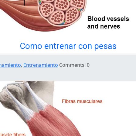
Como entrenar con pesas
enamiento
,
Entrenamiento
Comments: 0