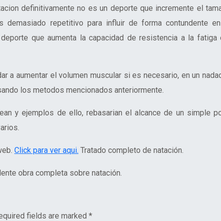
tacion definitivamente no es un deporte que incremente el tam
s demasiado repetitivo para influir de forma contundente en
 deporte que aumenta la capacidad de resistencia a la fatiga 
r a aumentar el volumen muscular si es necesario, en un nadad
sando los metodos mencionados anteriormente.
an y ejemplos de ello, rebasarian el alcance de un simple po
arios.
 web.
Click para ver aqui.
Tratado completo de natación.
ente obra completa sobre natación.
equired fields are marked
*