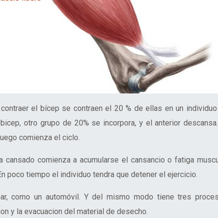
ontraer el bícep se contraen el 20 % de ellas en un individuo
l bicep, otro grupo de 20% se incorpora, y el anterior descansa.
luego comienza el ciclo.
sta cansado comienza a acumularse el cansancio o fatiga muscu
 poco tiempo el individuo tendra que detener el ejercicio.
onar, como un automóvil. Y del mismo modo tiene tres proce
on y la evacuacion del material de desecho.