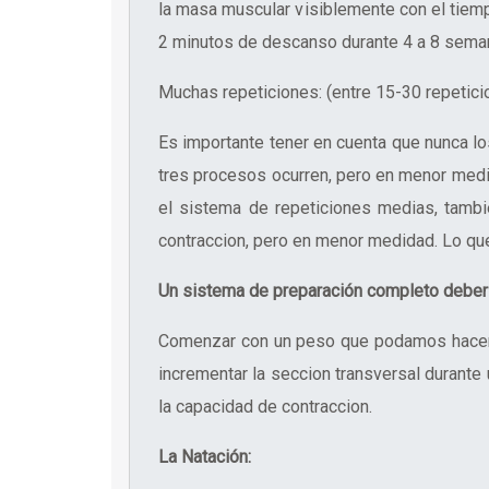
la masa muscular visiblemente con el tie
2 minutos de descanso durante 4 a 8 sema
Muchas repeticiones: (entre 15-30 repetici
Es importante tener en cuenta que nunca l
tres procesos ocurren, pero en menor med
el sistema de repeticiones medias, tambi
contraccion, pero en menor medidad. Lo qu
Un sistema de preparación completo debería 
Comenzar con un peso que podamos hacer
incrementar la seccion transversal duran
la capacidad de contraccion.
La Natación: