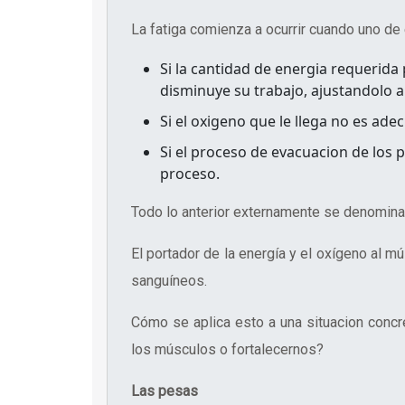
La fatiga comienza a ocurrir cuando uno d
Si la cantidad de energia requerida 
disminuye su trabajo, ajustandolo a
Si el oxigeno que le llega no es ad
Si el proceso de evacuacion de los 
proceso.
Todo lo anterior externamente se denomina 
El portador de la energía y el oxígeno al m
sanguíneos.
Cómo se aplica esto a una situacion concre
los músculos o fortalecernos?
Las pesas