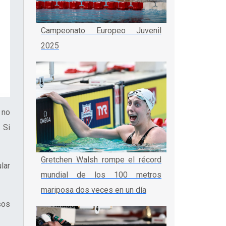
Campeonato Europeo Juvenil
2025
 no
 Si
Gretchen Walsh rompe el récord
lar
mundial de los 100 metros
mariposa dos veces en un día
sos