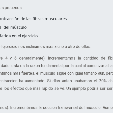
es procesos:
ontracción de las fibras musculares
al del músculo
fatiga en el ejercicio
ejercicio nos inclinamos mas a uno u otro de ellos.
re 4 y 6 generalmente):
Incrementamos la cantidad de fib
 dado. esta es la razon fundamental por la cual al comenzar a ha
timos mas fuertes. el musculo sigue con igual tamano aun, pero
 contraccion ha aumentado. Si días antes usabamos el 20% ah
 los efectos que mas rápido se ve. Un ejemplo podria ser ser
ones): Incrementamos la seccion transversal del musculo. Aume