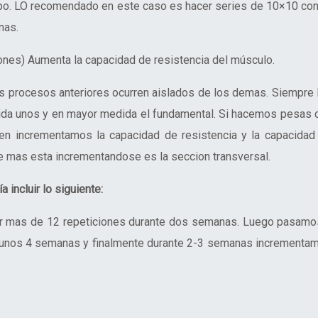
mpo. LO recomendado en este caso es hacer series de 10×10 con
nas.
ones) Aumenta la capacidad de resistencia del músculo.
os procesos anteriores ocurren aislados de los demas. Siempre 
ida unos y en mayor medida el fundamental. Si hacemos pesas 
en incrementamos la capacidad de resistencia y la capacidad
e mas esta incrementandose es la seccion transversal.
incluir lo siguiente:
 mas de 12 repeticiones durante dos semanas. Luego pasamo
te unos 4 semanas y finalmente durante 2-3 semanas incrementa