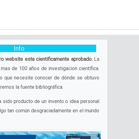
Info
ro website esta cientificamente aprobado.
La
mas de 100 años de investigacion científica.
ido que necesite conocer de dónde se obtuvo
remos la fuente bibliográfica.
 sido producto de un invento o idea personal
 algo tan común desgraciadamente en el mundo