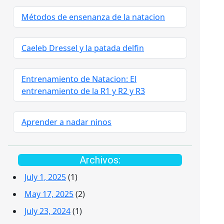
Métodos de ensenanza de la natacion
Caeleb Dressel y la patada delfin
Entrenamiento de Natacion: El
entrenamiento de la R1 y R2 y R3
Aprender a nadar ninos
Archivos:
July 1, 2025
(1)
May 17, 2025
(2)
July 23, 2024
(1)