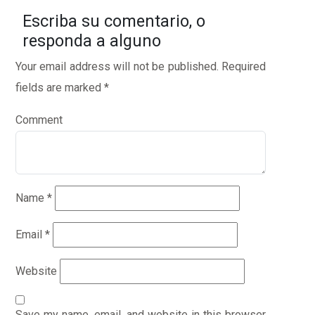
Escriba su comentario, o
responda a alguno
Your email address will not be published.
Required
fields are marked
*
Comment
Name
*
Email
*
Website
Save my name, email, and website in this browser