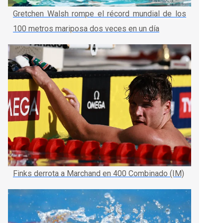
Gretchen Walsh rompe el récord mundial de los
100 metros mariposa dos veces en un día
Finks derrota a Marchand en 400 Combinado (IM)