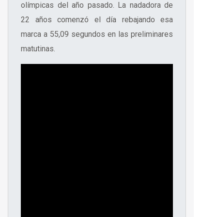
olímpicas del año pasado. La nadadora de
22 años comenzó el día rebajando esa
marca a 55,09 segundos en las preliminares
matutinas.