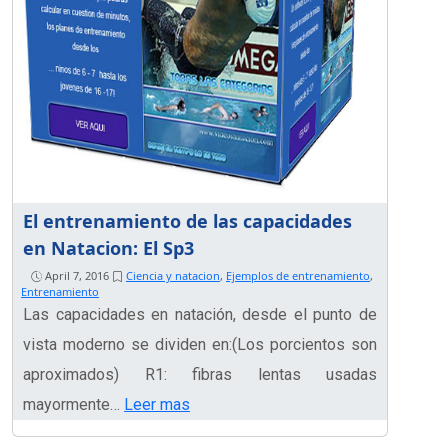
El entrenamiento de las capacidades
en Natacion: El Sp3
April 7, 2016
Ciencia y natacion
,
Ejemplos de entrenamiento
,
Entrenamiento
Las capacidades en natación, desde el punto de
vista moderno se dividen en:(Los porcientos son
aproximados) R1: fibras lentas usadas
mayormente…
Leer mas