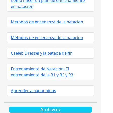
Como hacer un plan de entrenamiento
en natacion
Métodos de ensenanza de la natacion
Métodos de ensenanza de la natacion
Caeleb Dressel y la patada delfin
Entrenamiento de Natacion: El
entrenamiento de la R1 y R2 y R3
Aprender a nadar ninos
Archivos: