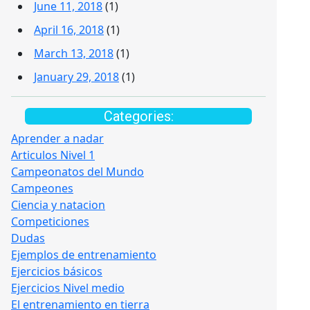
June 11, 2018
(1)
April 16, 2018
(1)
March 13, 2018
(1)
January 29, 2018
(1)
Categories:
Aprender a nadar
Articulos Nivel 1
Campeonatos del Mundo
Campeones
Ciencia y natacion
Competiciones
Dudas
Ejemplos de entrenamiento
Ejercicios básicos
Ejercicios Nivel medio
El entrenamiento en tierra