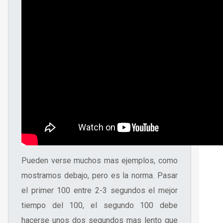
Pueden verse muchos mas ejemplos, como
mostramos debajo, pero es la norma. Pasar
el primer 100 entre 2-3 segundos el mejor
tiempo del 100, el segundo 100 debe
hacerse unos dos segundos mas lento que