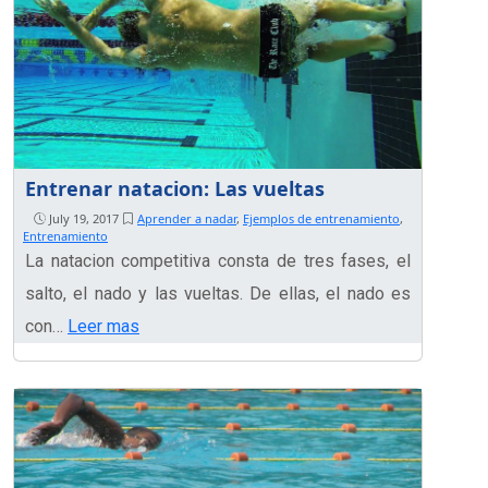
Entrenar natacion: Las vueltas
July 19, 2017
Aprender a nadar
,
Ejemplos de entrenamiento
,
Entrenamiento
La natacion competitiva consta de tres fases, el
salto, el nado y las vueltas. De ellas, el nado es
con…
Leer mas