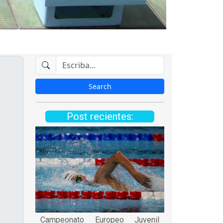
Post recientes:
Campeonato Europeo Juvenil