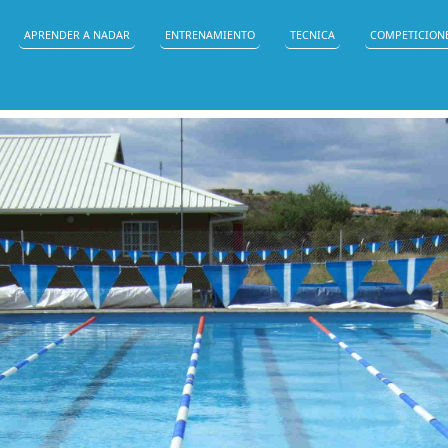
APRENDER A NADAR
ENTRENAMIENTO
TECNICA
COMPETICION