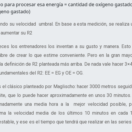
o para procesar esa energía = cantidad de oxígeno gastado
ígeno gastado)
ndo su velocidad umbral. En base a esta medición, se realiza 
a aumentar su R2
ces los entrenadores los inventan a su gusto y manera. Esto
ibre de crear lo que estime conveniente. Pero en la gran mayo
la definición de R2 planteada más arriba. De nada vale hacer 3×
undamentales del R2: EE = EG y OE = OG.
 el clásico planteado por Maglischo:
hacer 3000 metros segui
ite, que lo puede hacer aproximadamente en unos 30 minutos.
adamente una media hora a la mejor velocidad posible, p
ma la velocidad media de los últimos 10 minutos en cada 
stable, y ese es el tiempo que tendrá que realizar en las series