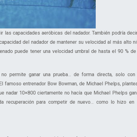
ir las capacidades aeróbicas del nadador. También podría deci
capacidad del nadador de mantener su velocidad al más alto ni
ntrenado puede tener una velocidad umbral de hasta el 90 % de
 no permite ganar una prueba… de forma directa, solo con
a. El famoso entrenador Bow Bowman, de Michael Phelps, plante
ue nadar 10×800 ciertamente no hacía que Michael Phelps gan
pida recuperación para competir de nuevo… como lo hizo en 