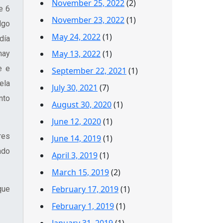
November 25, 2022
(2)
e 6
November 23, 2022
(1)
lgo
May 24, 2022
(1)
día
May 13, 2022
(1)
hay
e e
September 22, 2021
(1)
ela
July 30, 2021
(7)
nto
August 30, 2020
(1)
June 12, 2020
(1)
res
June 14, 2019
(1)
ado
April 3, 2019
(1)
March 15, 2019
(2)
February 17, 2019
(1)
que
February 1, 2019
(1)
January 31, 2019
(1)