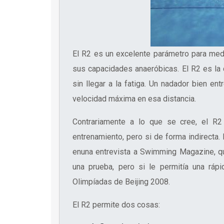
El R2 es un excelente parámetro para med
sus capacidades anaeróbicas. El R2 es la 
sin llegar a la fatiga. Un nadador bien e
velocidad máxima en esa distancia.
Contrariamente a lo que se cree, el R2
entrenamiento, pero si de forma indirect
enuna entrevista a Swimming Magazine, q
una prueba, pero si le permitía una rá
Olimpíadas de Beijing 2008.
El R2 permite dos cosas: