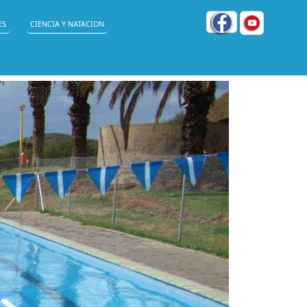
ES
CIENCIA Y NATACION