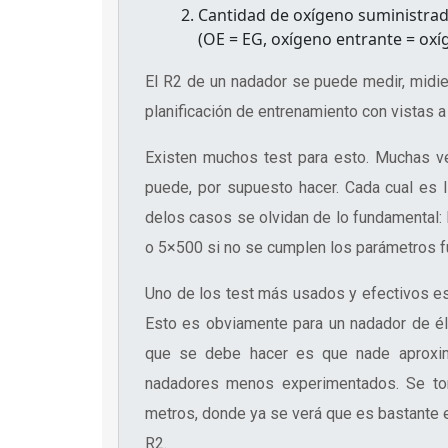
Cantidad de oxígeno suministrad
(OE = EG, oxígeno entrante = ox
El R2 de un nadador se puede medir, midie
planificación de entrenamiento con vistas 
Existen muchos test para esto. Muchas ve
puede, por supuesto hacer. Cada cual es l
delos casos se olvidan de lo fundamental: 
o 5×500 si no se cumplen los parámetros f
Uno de los test más usados y efectivos es
Esto es obviamente para un nadador de él
que se debe hacer es que nade aproxim
nadadores menos experimentados. Se to
metros, donde ya se verá que es bastante e
R2.