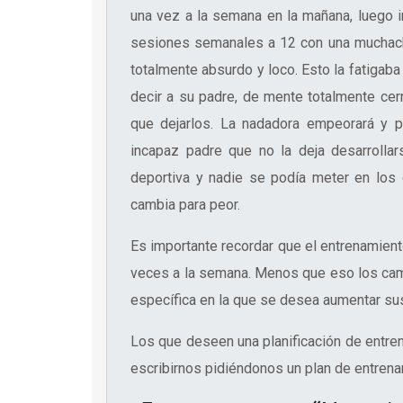
una vez a la semana en la mañana, luego 
sesiones semanales a 12 con una muchacha
totalmente absurdo y loco. Esto la fatigaba
decir a su padre, de mente totalmente cer
que dejarlos. La nadadora empeorará y 
incapaz padre que no la deja desarrollar
deportiva y nadie se podía meter en los
cambia para peor.
Es importante recordar que el entrenamien
veces a la semana. Menos que eso los camb
específica en la que se desea aumentar su
Los que deseen una planificación de entre
escribirnos pidiéndonos un plan de entrena