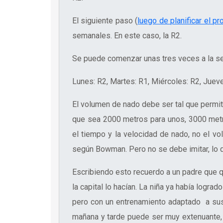
El siguiente paso (
luego de planificar el 
semanales. En este caso, la R2.
Se puede comenzar unas tres veces a la 
Lunes: R2, Martes: R1, Miércoles: R2, Jueve
El volumen de nado debe ser tal que permit
que sea 2000 metros para unos, 3000 metr
el tiempo y la velocidad de nado, no el v
según Bowman. Pero no se debe imitar, lo qu
Escribiendo esto recuerdo a un padre que q
la capital lo hacían. La niña ya había logra
pero
con un entrenamiento adaptado a su
mañana y tarde puede ser muy extenuante,