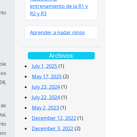
entrenamiento de la R1 y
nto
R2 y R3
Aprender a nadar ninos
Archivos:
ble
July 1, 2025
(1)
 es
May 17, 2025
(2)
08,
July 23, 2024
(1)
July 22, 2024
(1)
 de
May 2, 2023
(1)
al,
December 12, 2022
(1)
nto
December 3, 2022
(2)
ero