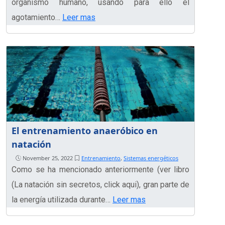
organismo humano, usando para ello el
agotamiento…
Leer mas
El entrenamiento anaeróbico en
natación
November 25, 2022
Entrenamiento
,
Sistemas energéticos
Como se ha mencionado anteriormente (ver libro
(La natación sin secretos, click aqui), gran parte de
la energía utilizada durante…
Leer mas