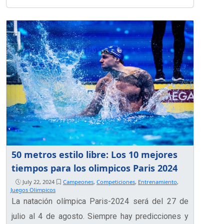
50 metros estilo libre: Los 10 mejores
tiempos para los olimpicos Paris 2024
July 22, 2024
Campeones
,
Competiciones
,
Entrenamiento
,
Juegos Olimpicos
La natación olímpica Paris-2024 será del 27 de
julio al 4 de agosto. Siempre hay predicciones y