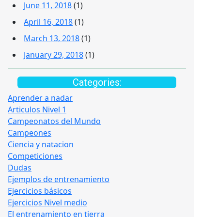
June 11, 2018
(1)
April 16, 2018
(1)
March 13, 2018
(1)
January 29, 2018
(1)
Categories:
Aprender a nadar
Articulos Nivel 1
Campeonatos del Mundo
Campeones
Ciencia y natacion
Competiciones
Dudas
Ejemplos de entrenamiento
Ejercicios básicos
Ejercicios Nivel medio
El entrenamiento en tierra