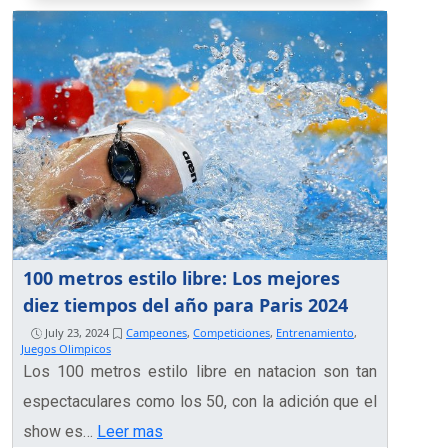
100 metros estilo libre: Los mejores
diez tiempos del año para Paris 2024
July 23, 2024
Campeones
,
Competiciones
,
Entrenamiento
,
Juegos Olimpicos
Los 100 metros estilo libre en natacion son tan
espectaculares como los 50, con la adición que el
show es…
Leer mas