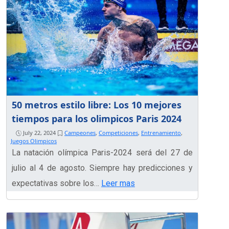
50 metros estilo libre: Los 10 mejores
tiempos para los olimpicos Paris 2024
July 22, 2024
Campeones
,
Competiciones
,
Entrenamiento
,
Juegos Olimpicos
La natación olímpica Paris-2024 será del 27 de
julio al 4 de agosto. Siempre hay predicciones y
expectativas sobre los…
Leer mas