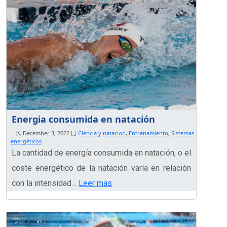
Energia consumida en natación
December 3, 2022
Ciencia y natacion
,
Entrenamiento
,
Sistemas
energéticos
La cantidad de energía consumida en natación, o el
coste energético de la natación varía en relación
con la intensidad…
Leer mas