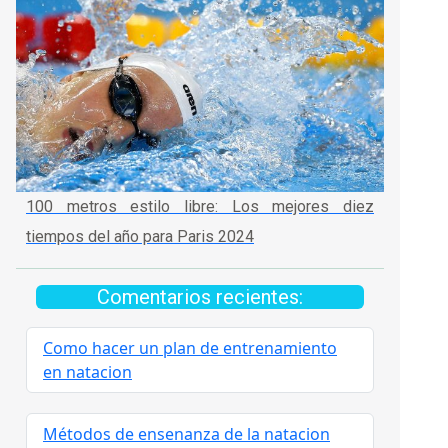
100 metros estilo libre: Los mejores diez
tiempos del año para Paris 2024
Comentarios recientes:
Como hacer un plan de entrenamiento
en natacion
Métodos de ensenanza de la natacion