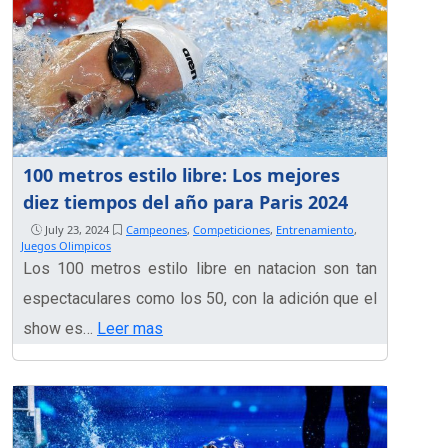
100 metros estilo libre: Los mejores
diez tiempos del año para Paris 2024
July 23, 2024
Campeones
,
Competiciones
,
Entrenamiento
,
Juegos Olimpicos
Los 100 metros estilo libre en natacion son tan
espectaculares como los 50, con la adición que el
show es…
Leer mas