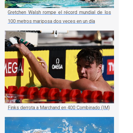
Gretchen Walsh rompe el récord mundial de los
100 metros mariposa dos veces en un día
Finks derrota a Marchand en 400 Combinado (IM)