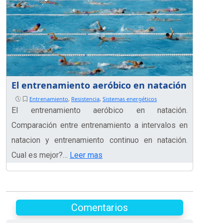
El entrenamiento aeróbico en natación
Entrenamiento
,
Resistencia
,
Sistemas energéticos
El entrenamiento aeróbico en natación.
Comparación entre entrenamiento a intervalos en
natacion y entrenamiento continuo en natación.
Cual es mejor?…
Leer mas
Comentarios