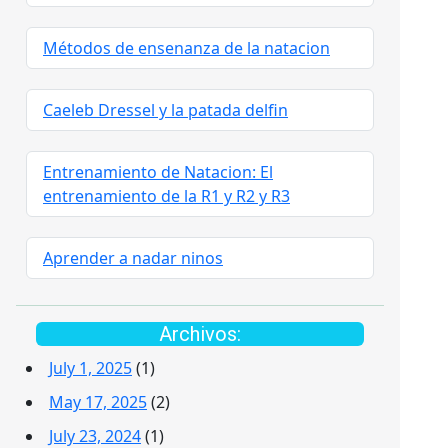
Métodos de ensenanza de la natacion
Caeleb Dressel y la patada delfin
Entrenamiento de Natacion: El
entrenamiento de la R1 y R2 y R3
Aprender a nadar ninos
Archivos:
July 1, 2025
(1)
May 17, 2025
(2)
July 23, 2024
(1)