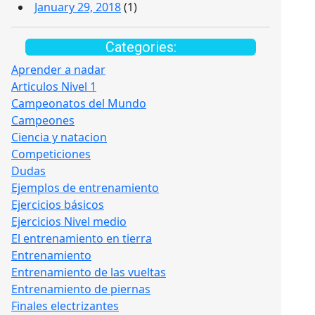
January 29, 2018
(1)
Categories:
Aprender a nadar
Articulos Nivel 1
Campeonatos del Mundo
Campeones
Ciencia y natacion
Competiciones
Dudas
Ejemplos de entrenamiento
Ejercicios básicos
Ejercicios Nivel medio
El entrenamiento en tierra
Entrenamiento
Entrenamiento de las vueltas
Entrenamiento de piernas
Finales electrizantes