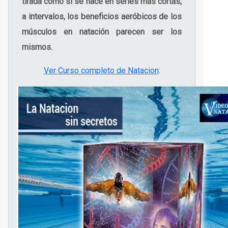
tirada como si se hace en series más cortas,
a intervalos, los beneficios aeróbicos de los
músculos en natación parecen ser los
mismos.
Ver Curso completo de Natacion
: