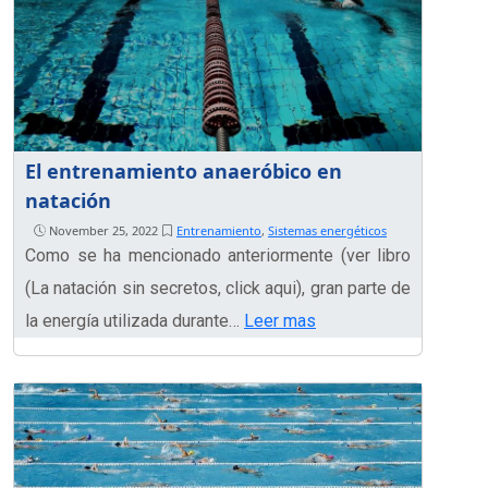
El entrenamiento anaeróbico en
natación
November 25, 2022
Entrenamiento
,
Sistemas energéticos
Como se ha mencionado anteriormente (ver libro
(La natación sin secretos, click aqui), gran parte de
la energía utilizada durante…
Leer mas