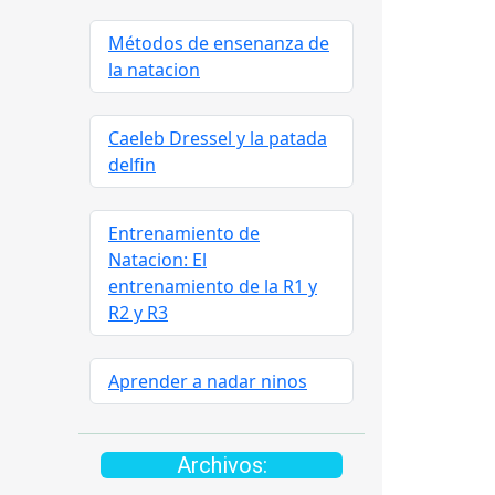
Métodos de ensenanza de
la natacion
Caeleb Dressel y la patada
delfin
Entrenamiento de
Natacion: El
entrenamiento de la R1 y
R2 y R3
Aprender a nadar ninos
Archivos: