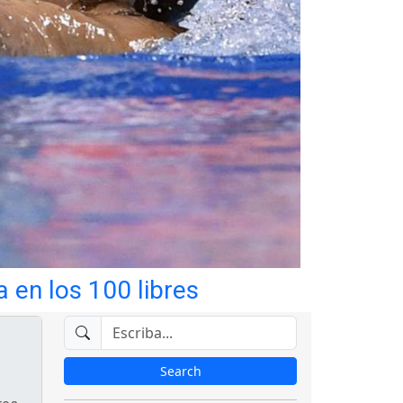
 en los 100 libres