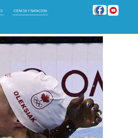
ES
CIENCIA Y NATACION