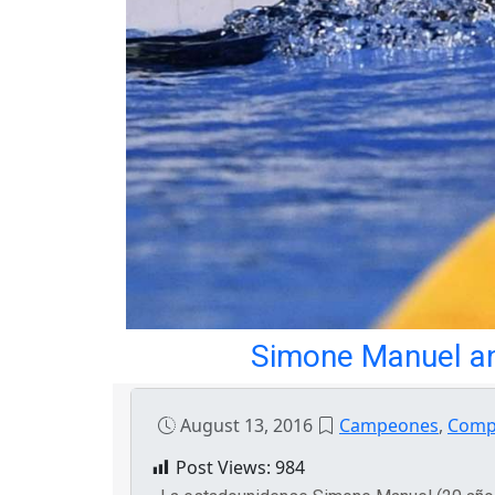
Simone Manuel and
August 13, 2016
Campeones
,
Comp
Post Views:
984