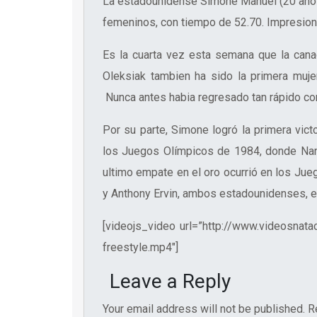
La estadounidense Simone Manuel (20 años)
femeninos, con tiempo de 52.70. Impresion
Es la cuarta vez esta semana que la cana
Oleksiak tambien ha sido la primera muj
Nunca antes habia regresado tan rápido co
Por su parte, Simone logró la primera vic
los Juegos Olímpicos de 1984, donde Nanc
ultimo empate en el oro ocurrió en los Jue
y Anthony Ervin, ambos estadounidenses, e
[videojs_video url=”http://www.videosna
freestyle.mp4″]
Leave a Reply
Your email address will not be published.
R