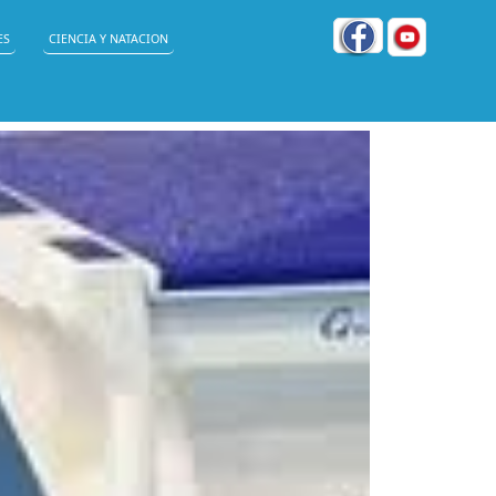
ES
CIENCIA Y NATACION