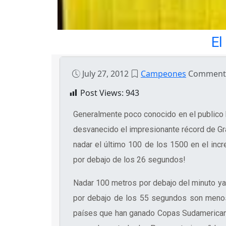
El
July 27, 2012
Campeones
Comments
Post Views:
943
Generalmente poco conocido en el publico h
desvanecido el impresionante récord de Gra
nadar el último 100 de los 1500 en el inc
por debajo de los 26 segundos!
Nadar 100 metros por debajo del minuto ya
por debajo de los 55 segundos son menos 
países que han ganado Copas Sudamericana