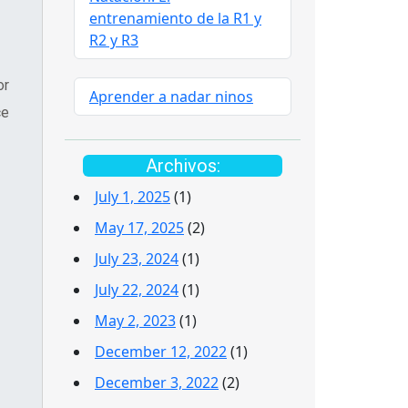
entrenamiento de la R1 y
R2 y R3
or
Aprender a nadar ninos
ce
Archivos:
July 1, 2025
(1)
May 17, 2025
(2)
July 23, 2024
(1)
July 22, 2024
(1)
May 2, 2023
(1)
December 12, 2022
(1)
December 3, 2022
(2)