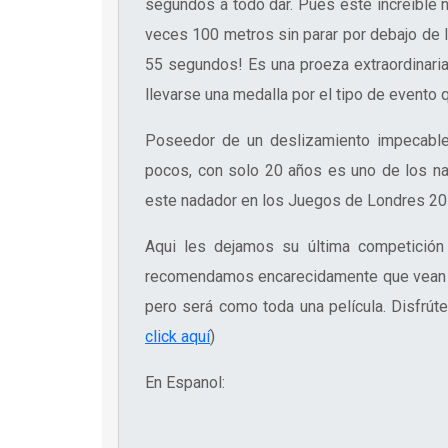
segundos a todo dar. Pues este increíble 
veces 100 metros sin parar por debajo de
55 segundos! Es una proeza extraordinaria
llevarse una medalla por el tipo de evento 
Poseedor de un deslizamiento impecable,
pocos, con solo 20 años es uno de los na
este nadador en los Juegos de Londres 20
Aqui les dejamos su última competición
recomendamos encarecidamente que vean e
pero será como toda una película. Disfrú
click aquí
)
En Espanol: