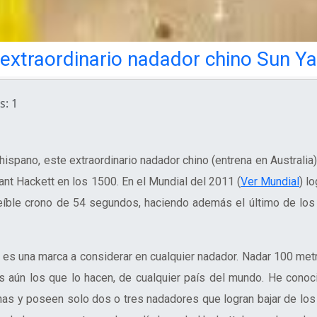
 extraordinario nadador chino Sun Y
: 1
ispano, este extraordinario nadador chino (entrena en Australia)
nt Hackett en los 1500. En el Mundial del 2011 (
Ver Mundial
) l
reíble crono de 54 segundos, haciendo además el último de los
 es una marca a considerar en cualquier nadador. Nadar 100 met
aún los que lo hacen, de cualquier país del mundo. He conoc
s y poseen solo dos o tres nadadores que logran bajar de los