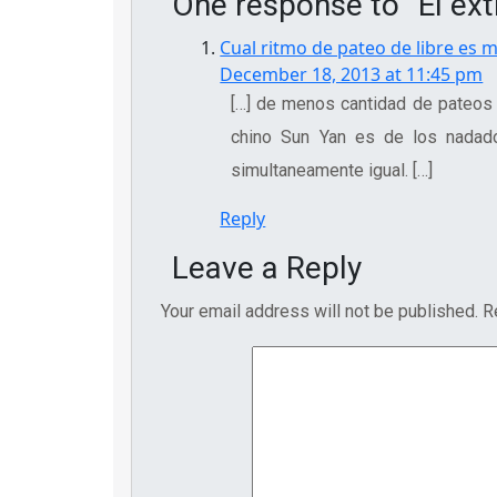
One response to “El ex
Cual ritmo de pateo de libre es m
December 18, 2013 at 11:45 pm
[…] de menos cantidad de pateos 
chino Sun Yan es de los nadado
simultaneamente igual. […]
Reply
Leave a Reply
Your email address will not be published.
R