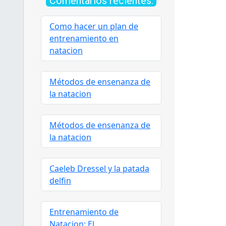
Comentarios recientes:
Como hacer un plan de
entrenamiento en
natacion
Métodos de ensenanza de
la natacion
Métodos de ensenanza de
la natacion
Caeleb Dressel y la patada
delfin
Entrenamiento de
Natacion: El