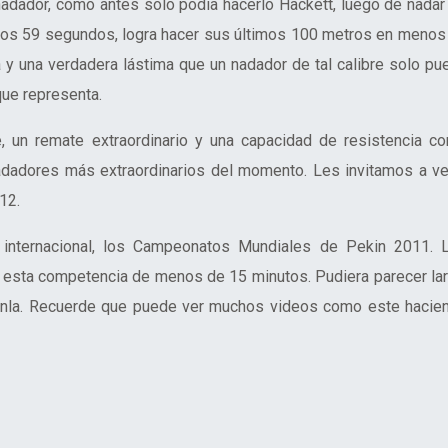
nadador, como antes solo podía hacerlo Hackett, luego de nadar
 los 59 segundos, logra hacer sus últimos 100 metros en menos
 y una verdadera lástima que un nadador de tal calibre solo pu
que representa.
 un remate extraordinario y una capacidad de resistencia c
dadores más extraordinarios del momento. Les invitamos a ve
12.
 internacional, los Campeonatos Mundiales de Pekin 2011. 
sta competencia de menos de 15 minutos. Pudiera parecer lar
tenla. Recuerde que puede ver muchos videos como este hacie