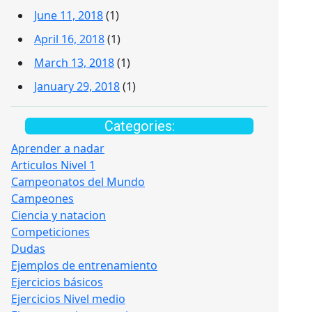
June 11, 2018
(1)
April 16, 2018
(1)
March 13, 2018
(1)
January 29, 2018
(1)
Categories:
Aprender a nadar
Articulos Nivel 1
Campeonatos del Mundo
Campeones
Ciencia y natacion
Competiciones
Dudas
Ejemplos de entrenamiento
Ejercicios básicos
Ejercicios Nivel medio