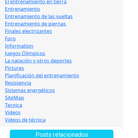
El entrenamiento en tierra
Entrenamiento
Entrenamiento de las vueltas
Entrenamiento de piernas
Finales electrizantes
Foro
Information
Juegos Olimpicos
La natación y otros deportes
Pictures
Planificación del entrenamiento
Resistencia
Sistemas energéticos
SiteMap
Tecnica
Videos
Videos de técnica
Posts relacionados