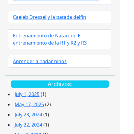
Caeleb Dressel y la patada delfin
Entrenamiento de Natacion: El
entrenamiento de la R1 y R2 y R3
Aprender a nadar ninos
Archivos:
July 1, 2025
(1)
May 17, 2025
(2)
July 23, 2024
(1)
July 22, 2024
(1)