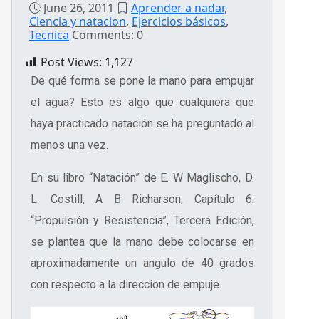
June 26, 2011
Aprender a nadar
,
Ciencia y natacion
,
Ejercicios básicos
,
Tecnica
Comments: 0
Post Views:
1,127
De qué forma se pone la mano para empujar
el agua? Esto es algo que cualquiera que
haya practicado natación se ha preguntado al
menos una vez.
En su libro “Natación” de E. W Maglischo, D.
L. Costill, A B Richarson, Capítulo 6:
“Propulsión y Resistencia”, Tercera Edición,
se plantea que la mano debe colocarse en
aproximadamente un angulo de 40 grados
con respecto a la direccion de empuje.