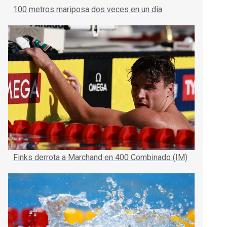
100 metros mariposa dos veces en un día
Finks derrota a Marchand en 400 Combinado (IM)