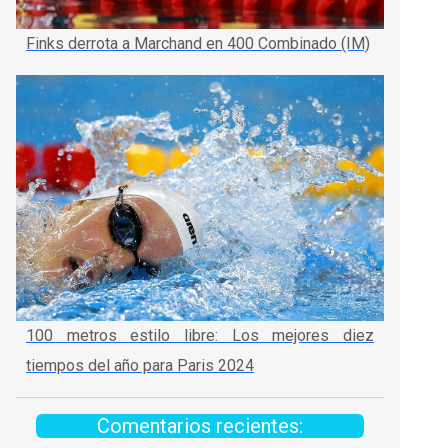
Finks derrota a Marchand en 400 Combinado (IM)
100 metros estilo libre: Los mejores diez
tiempos del año para Paris 2024
Comentarios recientes: