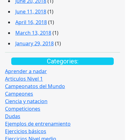
June 20, 2018
(1)
June 11, 2018
(1)
April 16, 2018
(1)
March 13, 2018
(1)
January 29, 2018
(1)
Categories:
Aprender a nadar
Articulos Nivel 1
Campeonatos del Mundo
Campeones
Ciencia y natacion
Competiciones
Dudas
Ejemplos de entrenamiento
Ejercicios básicos
Ejercicios Nivel medio