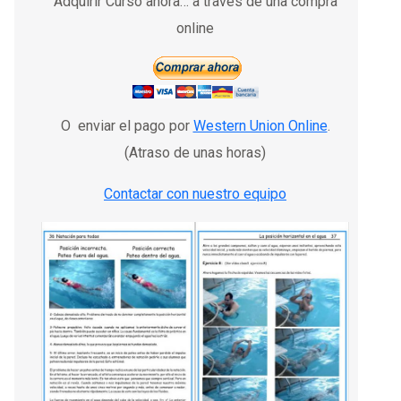
Adquirir Curso ahora… a través de una compra
online
O enviar el pago por
Western Union Online
.
(Atraso de unas horas)
Contactar con nuestro equipo