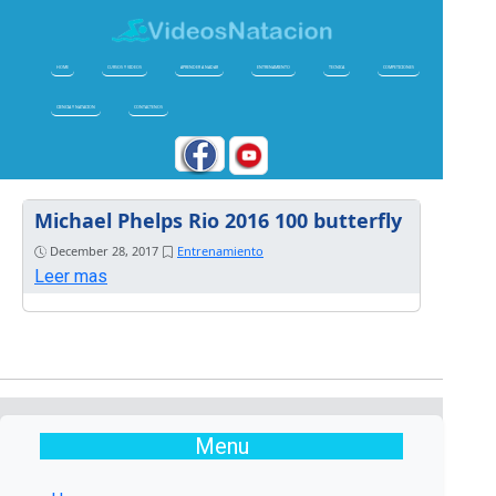
HOME
CURSOS Y VIDEOS
APRENDER A NADAR
ENTRENAMIENTO
TECNICA
COMPETICIONES
CIENCIA Y NATACION
CONTACTENOS
Michael Phelps Rio 2016 100 butterfly
December 28, 2017
Entrenamiento
Leer mas
Menu